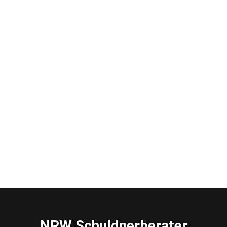
NRW Schuldnerberater