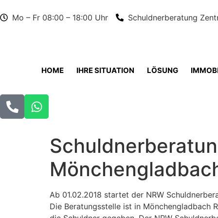
Mo – Fr 08:00 – 18:00 Uhr
Schuldnerberatung Zent
HOME
IHRE SITUATION
LÖSUNG
IMMOBI
Schuldnerberatun
Mönchengladbach
Ab 01.02.2018 startet der NRW Schuldnerber
Die Beratungsstelle ist in Mönchengladbach 