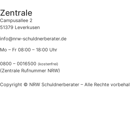
Zentrale
Campusallee 2
51379 Leverkusen
info@nrw-schuldnerberater.de
Mo – Fr 08:00 – 18:00 Uhr
0800 – 0016500
(kostenfrei)
(Zentrale Rufnummer NRW)
Copyright © NRW Schuldnerberater – Alle Rechte vorbehal
Impressum
Datenschutz
Inhalt entsperren
Erforderlichen Service akzeptieren und Inhalte entsperren