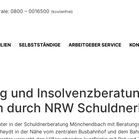
rale: 0800 – 0016500
(kostenfrei)
LIEN
SELBSTSTÄNDIGE
ARBEITGEBER SERVICE
KON
g und Insolvenzberatu
 durch NRW Schuldner
ater in der Schuldnerberatung Mönchendbach mit Beratung
Rheydt in der Nähe vom zentralen Busbahnhof und dem Bahnh