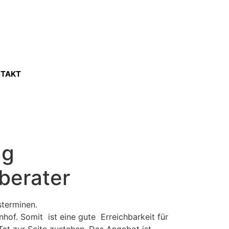
TAKT
ng
berater
sterminen.
of. Somit ist eine gute Erreichbarkeit für